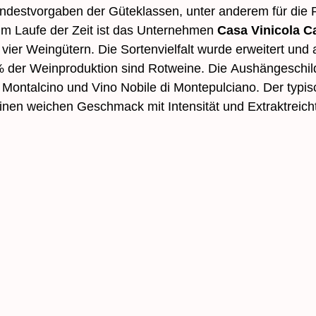
ndest­vorgaben der Güteklassen, unter anderem für die Re
 Im Laufe der Zeit ist das Unternehmen
Casa Vinicola C
vier Weingütern. Die Sortenvielfalt wurde erweitert und 
 der Wein­produktion sind Rotweine. Die Aushänge­schild
i Montalcino und Vino Nobile di Montepulciano. Der typis
inen weichen Geschmack mit Intensität und Extrakt­reic