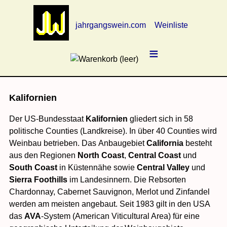
jahrgangswein.com
Weinliste
≡
Kalifornien
Der US-Bundesstaat
Kalifornien
gliedert sich in 58
politische Counties (Landkreise). In über 40 Counties wird
Weinbau betrieben. Das Anbaugebiet
California
besteht
aus den Regionen
North Coast
,
Central Coast
und
South Coast
in Küstennähe sowie
Central Valley
und
Sierra Foothills
im Landesinnern. Die Rebsorten
Chardonnay, Cabernet Sauvignon, Merlot und Zinfandel
werden am meisten angebaut. Seit 1983 gilt in den USA
das
AVA
-System (American Viti­cultural Area) für eine