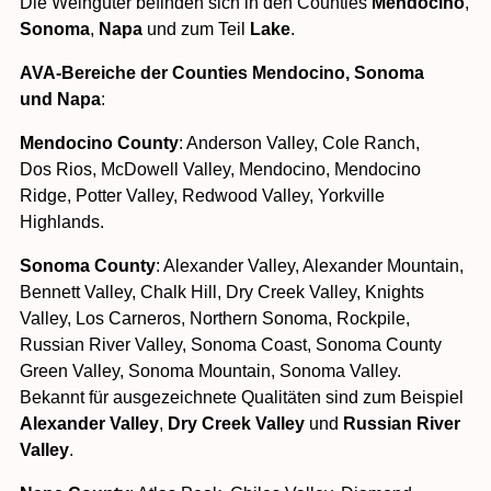
Die Weingüter befinden sich in den Counties
Mendocino
,
Sonoma
,
Napa
und zum Teil
Lake
.
AVA-Bereiche der Counties Mendocino, Sonoma
und Napa
:
Mendocino County
: Anderson Valley, Cole Ranch,
Dos Rios, McDowell Valley, Mendocino, Mendocino
Ridge, Potter Valley, Redwood Valley, Yorkville
Highlands.
Sonoma County
: Alexander Valley, Alexander Mountain,
Bennett Valley, Chalk Hill, Dry Creek Valley, Knights
Valley, Los Carneros, Northern Sonoma, Rockpile,
Russian River Valley, Sonoma Coast, Sonoma County
Green Valley, Sonoma Mountain, Sonoma Valley.
Bekannt für ausge­zeichnete Qualitäten sind zum Beispiel
Alexander Valley
,
Dry Creek Valley
und
Russian River
Valley
.